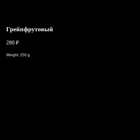
Грейпфрутовый
280
₽
Weight: 250 g