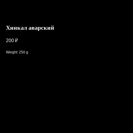
Хинкал аварский
200
₽
Weight: 250 g