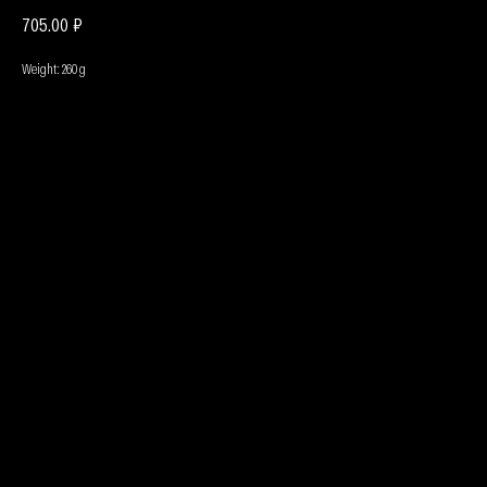
₽
705.00
Weight: 260 g