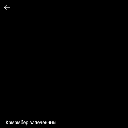
Камамбер запечённый