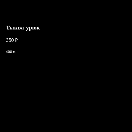
Тыква-урюк
350
₽
400 мл