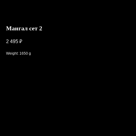
Мангал сет 2
2 495
₽
Weight: 1650 g