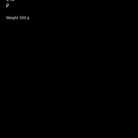
₽
Weight: 500 g