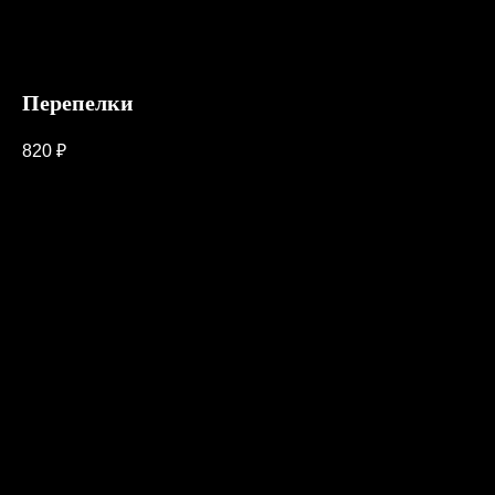
Перепелки
820
₽