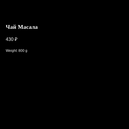
Чай Масала
430
₽
Weight: 800 g