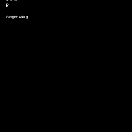
₽
Weight: 480 g