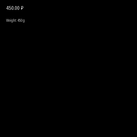
₽
450.00
Weight: 450 g