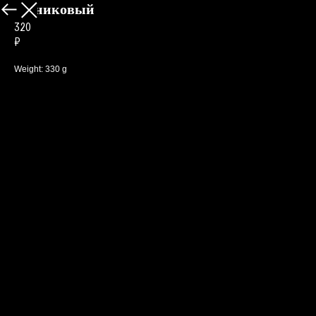
Финиковый
Меню
320
₽
Weight: 330 g