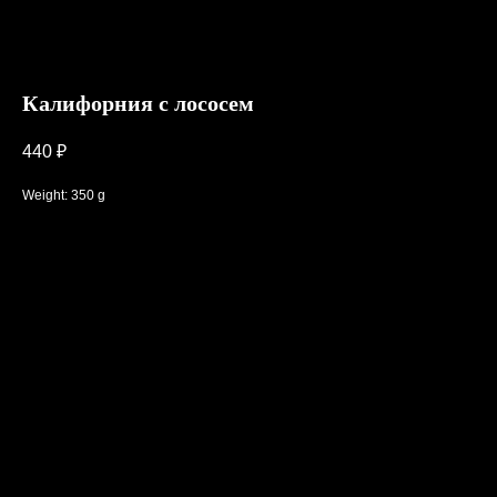
Калифорния с лососем
440
₽
Weight: 350 g