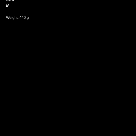
₽
Weight: 440 g