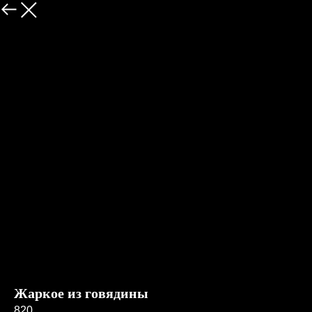
Меню
Жаркое из говядины
820