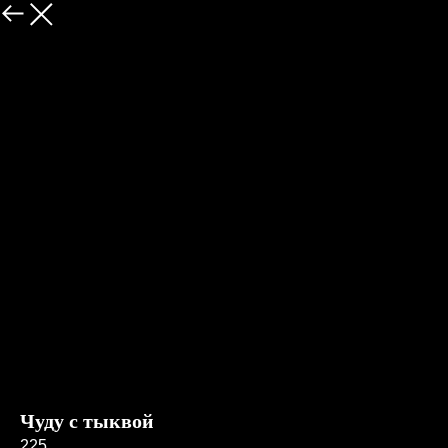
Меню
Чуду с тыквой
225