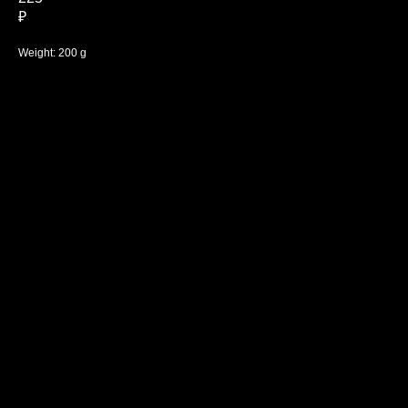
₽
Weight: 200 g